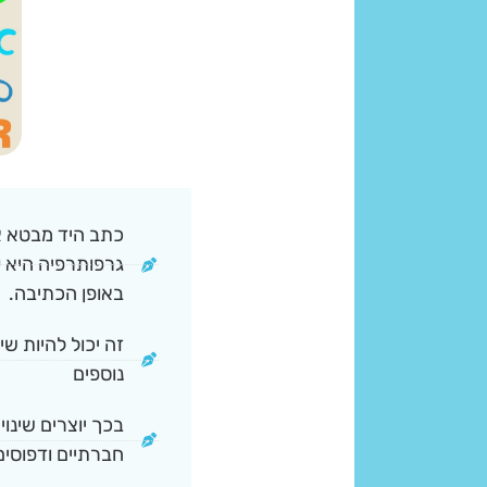
כתב היד מבטא את
גרפותרפיה היא ע
באופן הכתיבה.
זה יכול להיות שי
נוספים
בכך יוצרים שינו
חברתיים ודפוסים