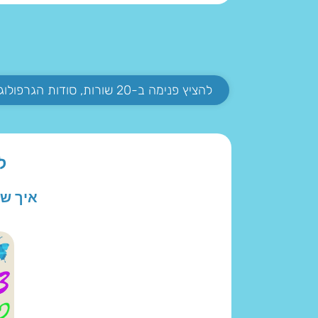
להציץ פנימה ב-20 שורות, סודות הגרפולוגיה
ל
איך שי