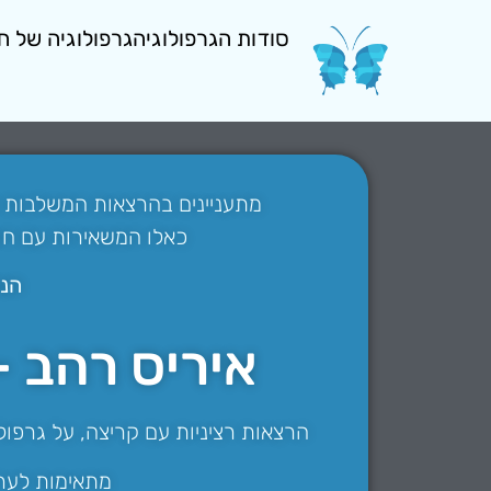
סודות הגרפולוגיה
גרפולוגיה של ח
מתעניינים בהרצאות המשלבות 
כאלו המשאירות עם ח
הנה
איריס רהב -
הרצאות רציניות עם קריצה, על גרפולוג
מתאימות לערב