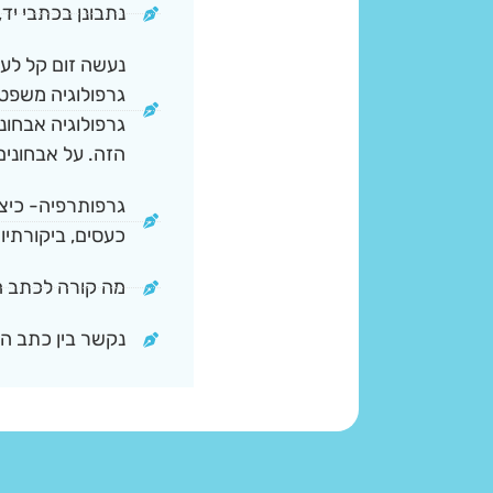
נתבונן בכתבי יד
נעשה זום קל לעב
גרפולוגיה משפט
גרפולוגיה אבחונ
הזה. על אבחונים
גרפותרפיה- כיצד 
כעסים, ביקורתיות
מה קורה לכתב הי
נקשר בין כתב הי