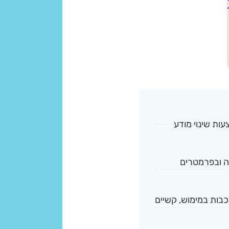
ות שינוי מודע
יבה ובפרמטרים
עכבות במימוש, קשיים