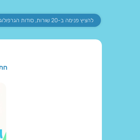
להציץ פנימה ב-20 שורות, סודות הגרפולוגיה
חתי