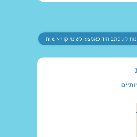
ות קו, כתב היד כאמצעי לשינוי קווי אישיות
ותיים