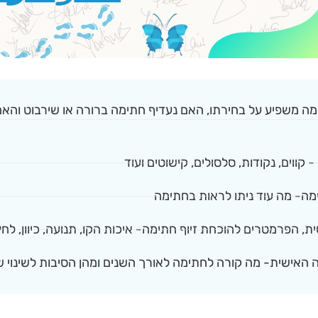
ה משפיע על בחירתו, האם נעדיף חתימה ברורה או שירבוט והאם
קווים, נקודות, סלסולים, קישוטים ועוד
מה- מה עוד ניתו לראות בחתימה
ת, הפרמטרים להוכחת זיוף חתימה- איכות הקו, תנועה, כיוון, לחץ
האישית- מה קורה לחתימה לאורך השנים ומהן הסיבות לשינוי 