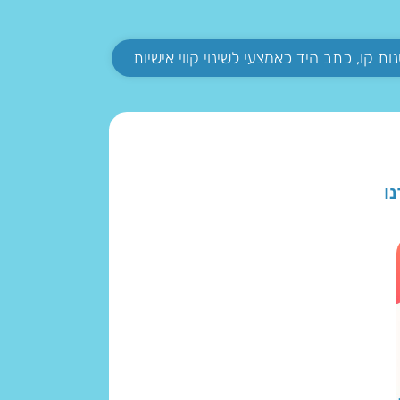
ות קו, כתב היד כאמצעי לשינוי קווי אישיות
נו