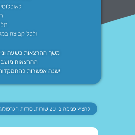
לאוכלוסיי
חו
תלמי
ולכל קבוצה במפ
משך ההרצאות כשעה וניתן
ההרצאות מועברו
ישנה אפשרות להתמקדות 
להציץ פנימה ב-20 שורות, סודות הגרפולוגיה