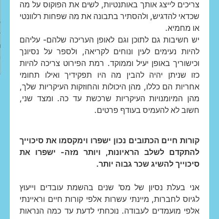
צריכים לייצג אותך באותנטיות, לשים את הפוקוס על מה
שכדאי להדגיש, ולהסתיר בתבונה את מה שפחות רלוונטי
או מחמיא.
יש חשיבות גם לתוכן וגם לאופן העריכה שלהם- עליהם
להיות נעימים לעין ונוחים לקריאה, ולספר על נסיונך
וכישוריך באופן יעיל וממוקד. רמת הפירוט צריכה להיות
כזו שניתן יהיה להבין מה היו תפקידיך ואילו תחומי
אחריות הם כללו, מהן היכולות והחוזקות העיקריות שלך,
מהן המיומנויות העיקריות שרכשת עד כה. ומצד שני,
חשוב לא להעמיס בעודף פרטים.
קורות חיים הכתובים נכון ישפרו וימקסמו את סיכוייך
להתקדם לשלב הראיונות, ויותר מזה- ישפרו את
סיכוייך להשיג שכר גבוה יותר.
אני בעלת נסיון של מס' שנים בהשמת עובדים וייעוץ
לגיוס לחברות, מיינתי עשרות אלפי קורות חיים וראיינתי
אלפי מועמדים לעבודה. נוכחתי לדעת עד כמה הנראות