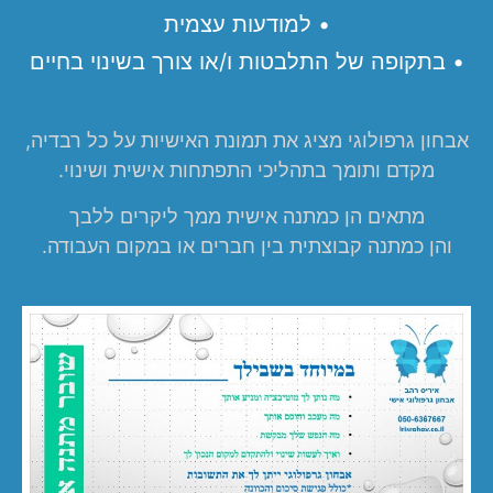
• למודעות עצמית
• בתקופה של התלבטות ו/או צורך בשינוי בחיים
אבחון גרפולוגי מציג את תמונת האישיות על כל רבדיה,
מקדם ותומך בתהליכי התפתחות אישית ושינוי.
מתאים הן כמתנה אישית ממך ליקרים ללבך
והן כמתנה קבוצתית בין חברים או במקום העבודה.