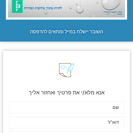
השובר יישלח במייל ומתאים להדפסה
אנא מלא/י את פרטיך ואחזור אליך