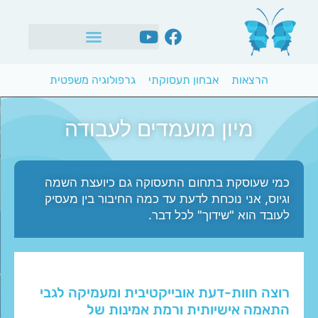
לתוכן
הרצאות
אבחון תעסוקתי
גרפולוגיה משפטית
מיון מועמדים לעבודה
כמי שעוסקת בתחום התעסוקה גם כיועצת השמה
וגיוס, אני נוכחת לדעת עד כמה החיבור בין מעסיק
לעובד הוא "שידוך" לכל דבר.
רוצה חוות-דעת אובייקטיבית ומעמיקה לגבי
התאמה אישיותית ורמת אמינות של