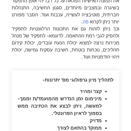
את תמונת האישיות המלאה על כל רבדיה- אופן התפקוד
בשיגרה ובמצבים מיוחדים, סגנון החשיבה, התנהלות
חברתית, מוטיבציה לעשייה, עכבות ועוד. הסבר מפורט
יותר ניתן לקרוא
פה
.
וכך ניתן לזהות גם את התכונות הרלוונטיות לתפקיד
ולהסיק לגבי רמת ההתאמה. לדוגמא- לתפקיד של מנהל
מכירות נרצה למצוא יכולת הנעת עובדים, יכולת קידום
תהליכים, נוכחות בוטחת, חשיבה עסקית גמישה, יכולת
זיהוי הזדמנויות ועוד.
לתהליך מיון גרפולוגי מס' יתרונות-
קצר ומהיר
מינימום זמן הנדרש מהמועמד/ת וממך-
למעשה, ניתן לבצע את הכתיבה ממש
בסמוך לראיון הפרונטלי.
מדויק
ממוקד בהתאם לצורך