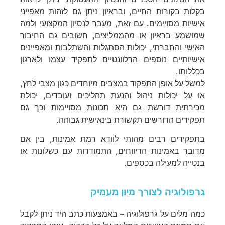
בקלות בקורות החיים, ובראיון ניתן גם לזהות מאפייני
אישיות מסויימים. עם זאת, מעבר לנסיון המקצועי ולמה
שמושמע בראיון או מהממליצים, חשובים גם החיבור
האישי והחברתי, יכולות הסתגלות והשתלבות ומאפיינים
אישיותיים נוספים הרלוונטיים לתפקיד עצמו ולארגון
בכללותו.
למשל על אופן התפקוד במצבים מיוחדים כגון מצבי לחץ,
או על יכולות ניהול והנעת תהליכים ועובדים, יכולת
מכירתית דורשת גם היא תכונות מסויימות וכך גם
תפקידים הדורשים תקשורת בינאישית גבוהה.
בתפקידים רבים מהותי לוודא רמת אמינות, בין אם
מדובר באמינות הדיווחים, התמודדות עם כשלונות או
בנטייה למעילה בכספים.
גרפולוגיה לצורך מיון מעמיק
כמה מלים על גרפולוגיה – באמצעות כתב היד ניתן לקבל