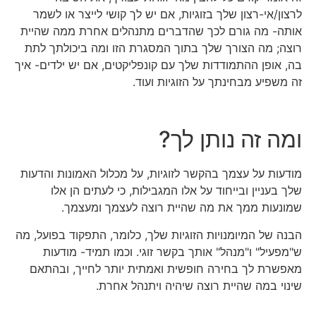
לרצון/אי-רצון שלך בזוגיות, אם יש לך קושי לייצר או לשמר
אותה- מה גורם לכך שהדברים מתנהלים אחרת ממה שהיית
רוצה; מה הצורך שלך בתוך המסגרת הזו ומה ביכולתך לתת
בה, אופן ההתמודדות שלך עם קונפליקטים, אם יש ילדים- איך
זה משפיע מבחינתך על הזוגיות ועוד.
ומה זה נותן לך?
מודעות על עצמך בהקשר לזוגיות, על מכלול האמונות והדעות
שלך בעניין ובייחוד על אלו המגבילות, כי לעתים הן אלו
שמונעות ממך את מה שהיית רוצה לעצמך ומעצמך.
הבנה של המיומנויות הזוגיות שלך, כלומר, התפקוד בפועל, מה
ש"מפעיל" ו"מנהל" אותך בקשר זוגי. וכמו תמיד- מודעות
מאפשרת לך בחירה חופשית ואמתית יותר לחייך, ובהתאם
שינוי במה שהיית רוצה שיהיה ויתנהל אחרת.