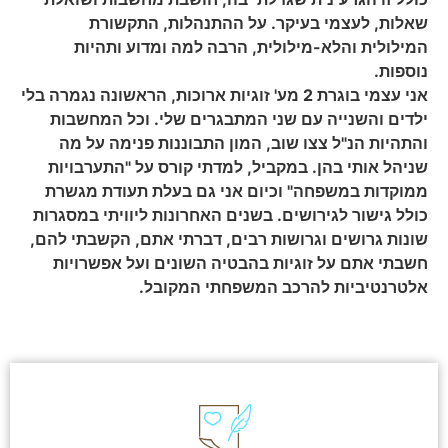
שאלות, לעצמי בעיקר. על ההתנהלות, התקשורת
המילולית והלא-מילולית, הרבה למה ומדוע ותהיות
נוספות.
אני עצמי בוגרת 2 מע' זוגיות ארוכות, הראשונה נגמרה בלי
ילדים והשנייה עם שני המתבגרים שלי. וכל המחשבות
והתהיות הנ"ל צצו שוב, המון התבוננות פנימה על מה
שניהל אותי בהן. במקביל, למדתי קורס על "התערבויות
ממוקדות במשפחה" וכיום אני גם בעלת תעודת מגשרת
כולל גישור לגירושים. בשנים האחרונות ליוויתי במסגרות
שונות גרושים וגרושות רבים, דברתי אתם, הקשבתי להם,
חשבתי אתם על זוגיות בהבטיה השונים ועל אפשרויות
אלטרנטיביות להרכב המשפחתי המקובל.