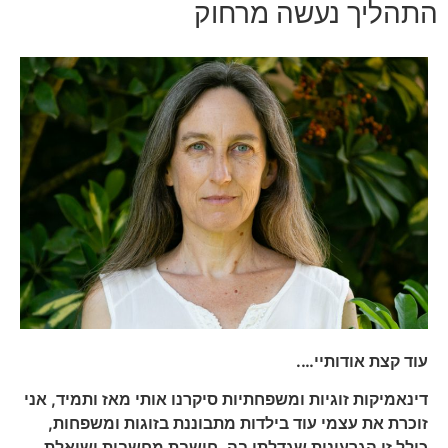
התהליך נעשה מרחוק
עוד קצת אודותיי….
דינאמיקות זוגיות ומשפחתיות סיקרנו אותי מאז ותמיד, אני
זוכרת את עצמי עוד בילדות מתבוננת בזוגות ומשפחות,
כולל זו הגרעינית שגדלתי בה, חושבת מחשבות ושואלת