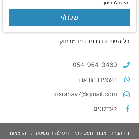
מענה לפנייתך.
שלח/י
כל השירותים ניתנים מרחוק
054-964-3469
השאירו הודעה
irisrahav7@gmail.com
לעדכונים
דף הבית
אבחון תעסוקתי
גרפולוגיה משפטית
הרצאות